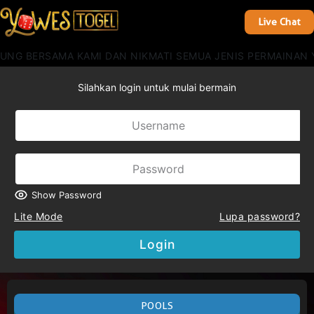
Live Chat
G BERSAMA KAMI DAN NIKMATI SEMUA JENIS PERMAINAN YA
Silahkan login untuk mulai bermain
Show Password
Lite Mode
Lupa password?
Login
POOLS